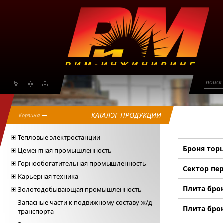
поиск
КАТАЛОГ ПРОДУКЦИИ
Корзина
Тепловые электростанции
Броня тор
Цементная промышленность
Горнообогатительная промышленность
Сектор пе
Карьерная техника
Плита бро
Золотодобывающая промышленность
Запасные части к подвижному составу ж/д
Плита бро
транспорта