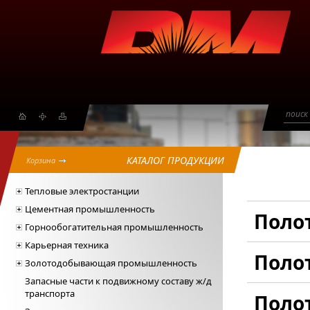
поиск
КАТАЛОГ ПРОДУКЦИИ
Корзина
Тепловые электростанции
Цементная промышленность
Поло
Горнообогатительная промышленность
Карьерная техника
Поло
Золотодобывающая промышленность
Запасные части к подвижному составу ж/д
транспорта
Поло