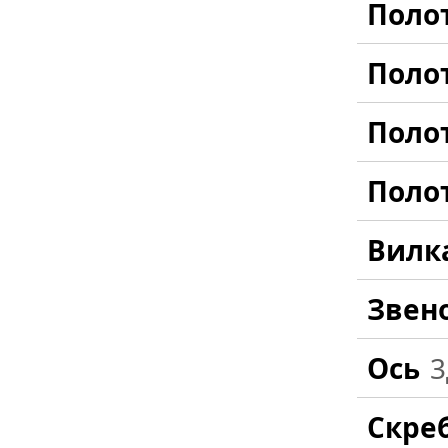
Поло
Поло
Поло
Поло
Вилк
Звен
Ось
3
Скре