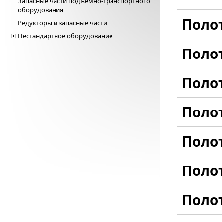
Запасные части подъемно-транспортного
оборудования
Поло
Редукторы и запасные части
Нестандартное оборудование
Поло
Поло
Поло
Поло
Поло
Поло